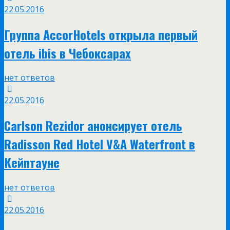
22.05.2016
Группа AccorHotels открыла первый
отель ibis в Чебоксарах
нет ответов
22.05.2016
Carlson Rezidor анонсирует отель
Radisson Red Hotel V&A Waterfront в
Кейптауне
нет ответов
22.05.2016