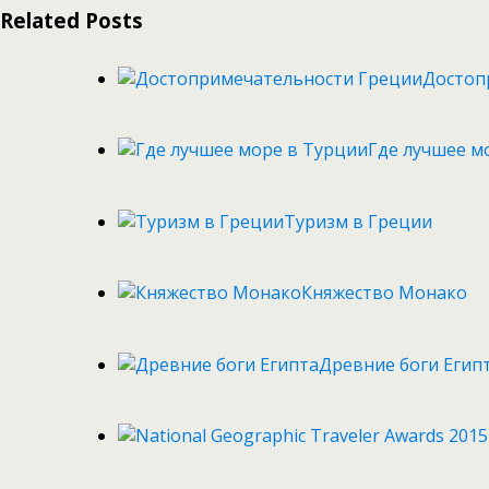
Related Posts
Достоп
Где лучшее м
Туризм в Греции
Княжество Монако
Древние боги Егип