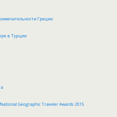
римечательности Греции
оре в Турции
та
Nаtional Geographic Traveler Awards 2015